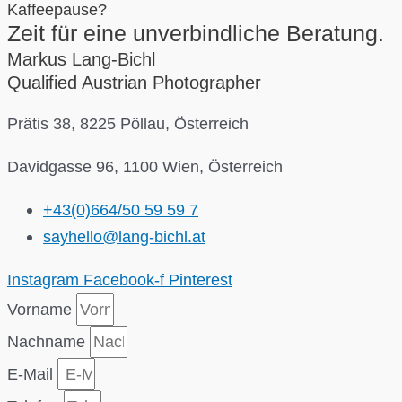
Kaffeepause?
Zeit für eine unverbindliche Beratung.
Markus Lang-Bichl
Qualified Austrian Photographer
Prätis 38, 8225 Pöllau, Österreich
Davidgasse 96, 1100 Wien, Österreich
+43(0)664/50 59 59 7
sayhello@lang-bichl.at
Instagram
Facebook-f
Pinterest
Vorname
Nachname
E-Mail