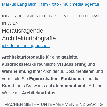
Markus Lang-Bichl | film · foto · multimedia-agentur
IHR PROFESSIONELLER BUSINESS FOTOGRAF
IN WIEN
Herausragende
Architekturfotografie
jetzt fotoshooting buchen
Architekturfotografie
für eine
gezielte,
ausdrucksstarke
räumliche
Visualisierung
und
Wahrnehmung
Ihrer Architektur. Dokumentieren und
vermitteln Sie
Eigenschaften, Funktionen
und die
Kunst
Ihres Bauwerks auf
atemberaubende
Art und
Weise mit
Architekturfotos
.
MACHEN SIE IHR UNTERNEHMEN EINZIGARTIG